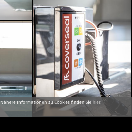
. Nähere Informationen zu Cookies finden Sie
hier
.