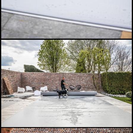
Flattendorf
Spiegel Verkleidung
Automatische Coverseal
Coverseal Installation